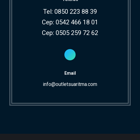
Tel: 0850 223 88 39
Cep: 0542 466 18 01
Cep: 0505 259 72 62
Email
info@outletsuaritma.com