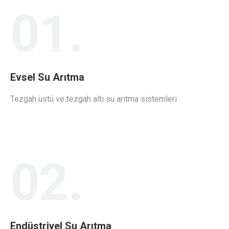
01.
Evsel Su Arıtma
Tezgah üstü ve tezgah altı su arıtma sistemleri
02.
Endüstriyel Su Arıtma