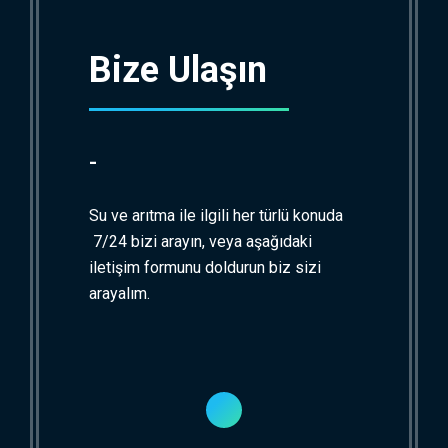
Bize Ulaşın
-
Su ve arıtma ile ilgili her türlü konuda
7/24 bizi arayın, veya aşağıdaki
iletişim formunu doldurun biz sizi
arayalım.