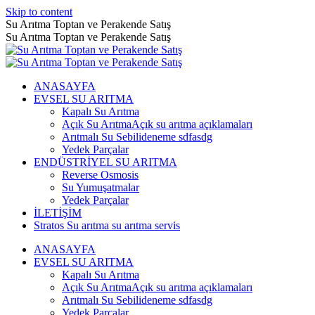
Skip to content
Su Arıtma Toptan ve Perakende Satış
Su Arıtma Toptan ve Perakende Satış
ANASAYFA
EVSEL SU ARITMA
Kapalı Su Arıtma
Açık Su Arıtma
Açık su arıtma açıklamaları
Arıtmalı Su Sebili
deneme sdfasdg
Yedek Parçalar
ENDÜSTRİYEL SU ARITMA
Reverse Osmosis
Su Yumuşatmalar
Yedek Parçalar
İLETİŞİM
Stratos Su arıtma su arıtma servis
ANASAYFA
EVSEL SU ARITMA
Kapalı Su Arıtma
Açık Su Arıtma
Açık su arıtma açıklamaları
Arıtmalı Su Sebili
deneme sdfasdg
Yedek Parçalar