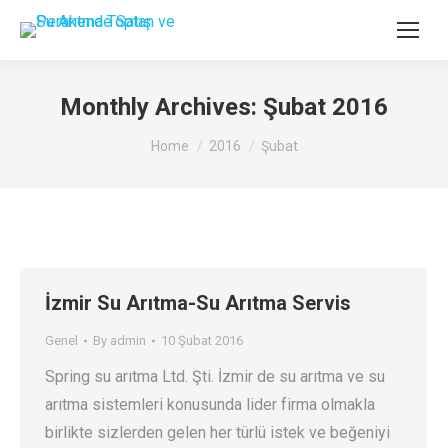
Monthly Archives:
Şubat 2016
You are here:
Home
2016
Şubat
İzmir Su Arıtma-Su Arıtma Servis
Genel
By
admin
10 Şubat 2016
Spring su arıtma Ltd. Şti. İzmir de su arıtma ve su
arıtma sistemleri konusunda lider firma olmakla
birlikte sizlerden gelen her türlü istek ve beğeniyi