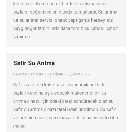
kendisine ilke edinerek her türlü çalışmasında
sizlerin beğenisini ön planda tutmaktadır. Su arıtma
ve su arıtma servisi olarak yaptığımız hersey siz
saygıdeğer İzmirlilerin daha temiz su içmesi içindir.
İzmir su…
Safir Su Arıtma
Reverse Osmosis
By
admin
5 Şubat 2016
Safir su arıtma kalitesi ve ergonomik şekli ile
sizleri kendine aşık edecek mükemmel bir su
arıtma cihazı. İçinizdeki ateşi söndürecek olan su
safir su arıtma cihazı tarafından üretilmeli. Su safir
ve sebilion su artıma cihazalrı ile daha anlamlı daha
manalı.