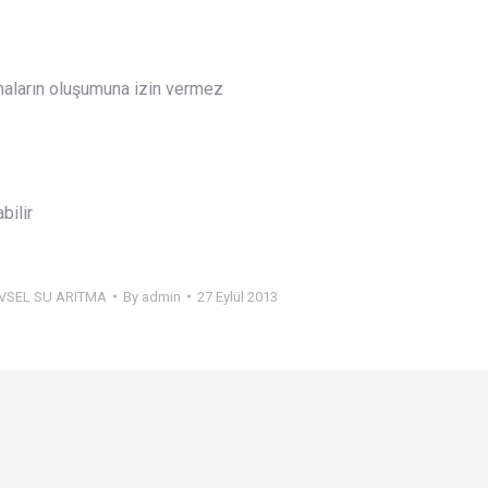
aların oluşumuna izin vermez
bilir
VSEL SU ARITMA
By
admin
27 Eylül 2013