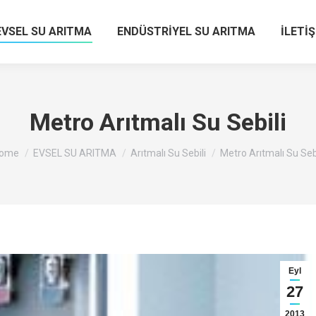
EVSEL SU ARITMA
ENDÜSTRİYEL SU ARITMA
İLETİ
Metro Arıtmalı Su Sebili
ou are here:
ome
EVSEL SU ARITMA
Arıtmalı Su Sebili
Metro Arıtmalı Su Sebi
Eyl
27
2013