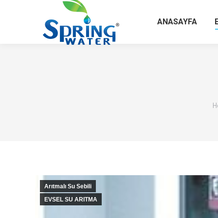
ANASAYFA
Y
H
Arıtmalı Su Sebili
EVSEL SU ARITMA