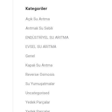
Kategoriler
Açık Su Arıtma
Arıtmalı Su Sebili
ENDÜSTRİYEL SU ARITMA
EVSEL SU ARITMA
Genel
Kapalı Su Arıtma
Reverse Osmosis
Su Yumuşatmalar
Uncategorised
Yedek Parçalar
Yedek Parçalar