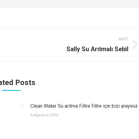
NEXT
Next
Sally Su Arıtmalı Sebil
post:
ated Posts
Clean Water Su arıtma Filtre filtre için bizi arayınız
6 Ağustos 2016