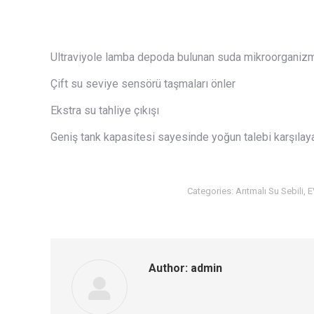
Ultraviyole lamba depoda bulunan suda mikroorganizm
Çift su seviye sensörü taşmaları önler
Ekstra su tahliye çıkışı
Geniş tank kapasitesi sayesinde yoğun talebi karşılaya
Categories:
Arıtmalı Su Sebili
,
E
Author:
admin