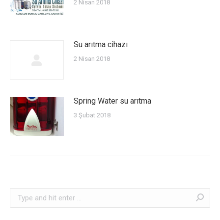
2 Nisan 2018
Su arıtma cihazı
2 Nisan 2018
Spring Water su arıtma
3 Şubat 2018
Search: