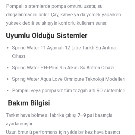
Pompalı sistemlerde pompa ömrünü uzatır, su
dalgalanmasını önler. Çay, kahve ya da yemek yaparken
yüksek debili su akışıyla konforlu kullanım sunar.
Uyumlu Olduğu Sistemler
Spring Water 11 Aşamalı 12 Litre Tanklı Su Arıtma
Cihazı
Spring Water PH-Plus 9.5 Alkali Su Arıtma Cihazı
Spring Water Aqua Love Omnipure Teknoloji Modelleri
Pompalı veya pompasız tüm tezgah altı RO sistemleri
️
Bakım Bilgisi
Tankın hava bölmesi fabrika çıkışı
7–9 psi
basınçla
ayarlanmıştır.
Uzun ömürlü performans için yılda bir kez hava basıncı