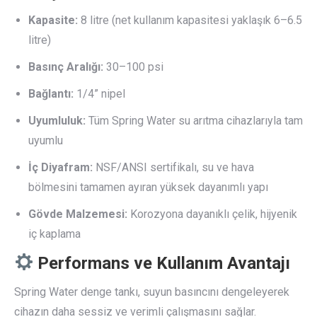
Kapasite:
8 litre (net kullanım kapasitesi yaklaşık 6–6.5
litre)
Basınç Aralığı:
30–100 psi
Bağlantı:
1/4” nipel
Uyumluluk:
Tüm Spring Water su arıtma cihazlarıyla tam
uyumlu
İç Diyafram:
NSF/ANSI sertifikalı, su ve hava
bölmesini tamamen ayıran yüksek dayanımlı yapı
Gövde Malzemesi:
Korozyona dayanıklı çelik, hijyenik
iç kaplama
Performans ve Kullanım Avantajı
Spring Water denge tankı, suyun basıncını dengeleyerek
cihazın daha sessiz ve verimli çalışmasını sağlar.