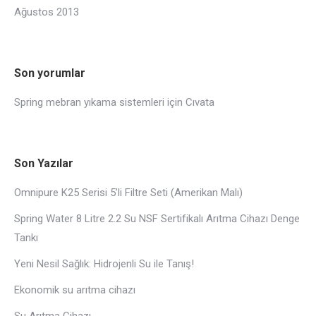
Ağustos 2013
Son yorumlar
Spring mebran yıkama sistemleri
için
Cıvata
Son Yazılar
Omnipure K25 Serisi 5’li Filtre Seti (Amerikan Malı)
Spring Water 8 Litre 2.2 Su NSF Sertifikalı Arıtma Cihazı Denge
Tankı
Yeni Nesil Sağlık: Hidrojenli Su ile Tanış!
Ekonomik su arıtma cihazı
Su Arıtma Cihazı