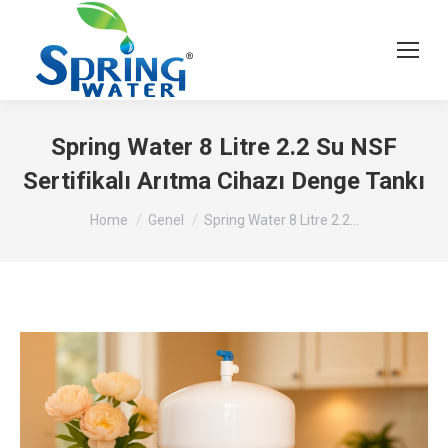
Spring Water 8 Litre 2.2 Su NSF
Sertifikalı Arıtma Cihazı Denge Tankı
You are here:
Home
Genel
Spring Water 8 Litre 2.2…