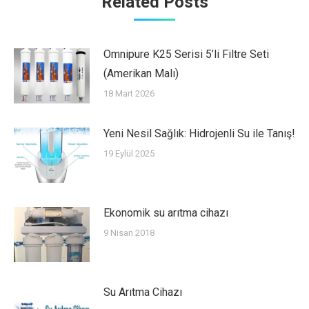
Related Posts
Omnipure K25 Serisi 5’li Filtre Seti
(Amerikan Malı)
18 Mart 2026
Yeni Nesil Sağlık: Hidrojenli Su ile Tanış!
19 Eylül 2025
Ekonomik su arıtma cihazı
9 Nisan 2018
Su Arıtma Cihazı